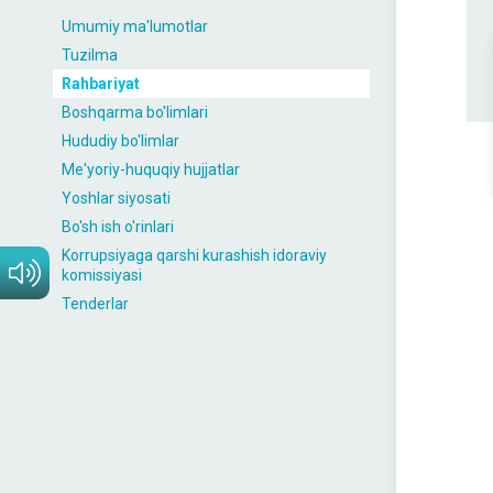
Umumiy ma'lumotlar
Tuzilma
Rahbariyat
Boshqarma bo'limlari
Hududiy bo'limlar
Me'yoriy-huquqiy hujjatlar
Yoshlar siyosati
Bo'sh ish o'rinlari
Korrupsiyaga qarshi kurashish idoraviy
komissiyasi
Tenderlar