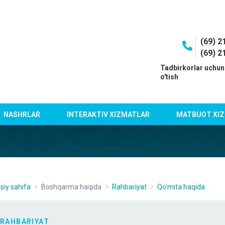
(69) 2
(69) 2
I
Tadbirkorlar uchun
o'tish
NASHRLAR
INTERAKTIV XIZMATLAR
MATBUOT XIZ
siy sahifa
Boshqarma haqida
Rahbariyat
Qo'mita haqida
RAHBARIYAT