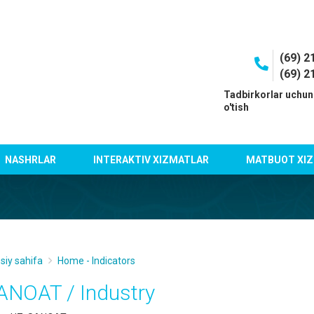
(69) 2
(69) 2
I
Tadbirkorlar uchun
o'tish
NASHRLAR
INTERAKTIV XIZMATLAR
MATBUOT XIZ
siy sahifa
Home - Indicators
ANOAT / Industry