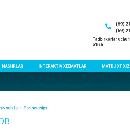
(69) 2
(69) 2
I
Tadbirkorlar uchun
o'tish
NASHRLAR
INTERAKTIV XIZMATLAR
MATBUOT XIZ
siy sahifa
Partnerships
DB