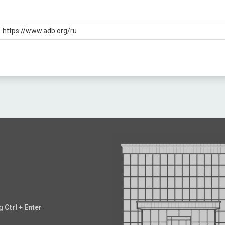
https://www.adb.org/ru
ng
Ctrl + Enter