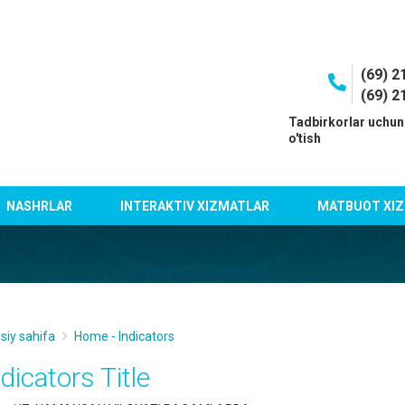
(69) 2
(69) 2
I
Tadbirkorlar uchun
o'tish
NASHRLAR
INTERAKTIV XIZMATLAR
MATBUOT XIZ
siy sahifa
Home - Indicators
dicators Title