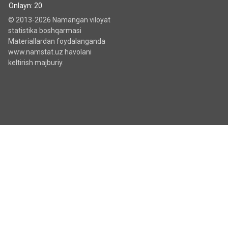
Onlayn: 20
© 2013-2026 Namangan viloyat
statistika boshqarmasi
Materiallardan foydalanganda
www.namstat.uz havolani
keltirish majburiy.