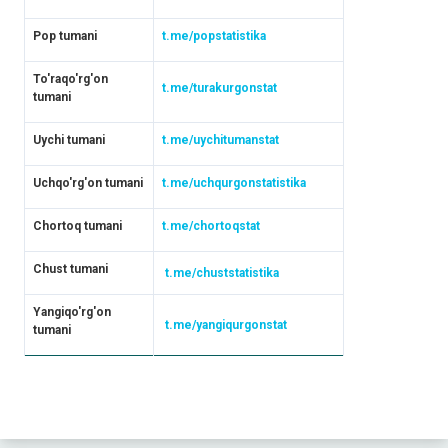
Pop tumani
t.me/popstatistika
To'raqo'rg'on
t.me/turakurgonstat
tumani
Uychi tumani
t.me/uychitumanstat
Uchqo'rg'on tumani
t.me/uchqurgonstatistika
Chortoq tumani
t.me/chortoqstat
Chust tumani
t.me/chuststatistika
Yangiqo'rg'on
t.me/yangiqurgonstat
tumani