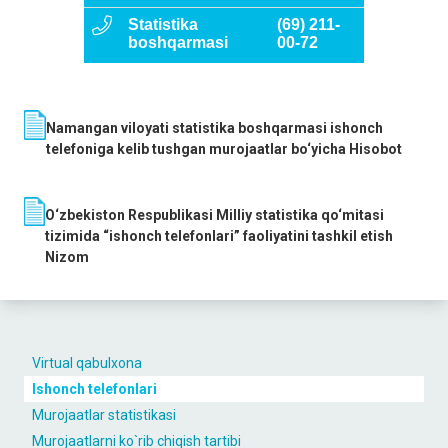
Statistika
(69) 211-
boshqarmasi
00-72
Namangan viloyati statistika boshqarmasi ishonch
telefoniga kelib tushgan murojaatlar bo‘yicha Hisobot
O‘zbekiston Respublikasi Milliy statistika qo‘mitasi
tizimida “ishonch telefonlari” faoliyatini tashkil etish
Nizom
Virtual qabulxona
Ishonch telefonlari
Murojaatlar statistikasi
Murojaatlarni ko`rib chiqish tartibi