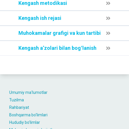
Kengash metodikasi
Kengash ish rejasi
Muhokamalar grafigi va kun tartibi
Kengash aʼzolari bilan bogʻlanish
Umumiy ma'lumotlar
Tuzilma
Rahbariyat
Boshqarma bo'limlari
Hududiy bo'limlar