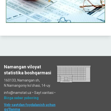
Namangan viloyat
statistika boshqarmasi
160133, Namangan sh,
N.Namangoniy ko'chasi, 14-uy.
info@namstat.uz •
Sayt xaritasi
•
Bizga xabar yuboring
Veb-saytdan foydalanish uchun
qo'llanma