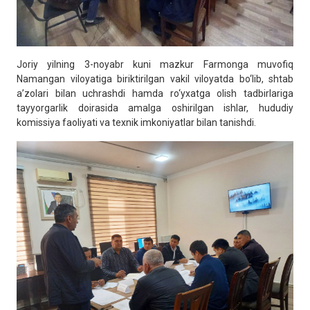
Joriy yilning 3-noyabr kuni mazkur Farmonga muvofiq
Namangan viloyatiga biriktirilgan vakil viloyatda bo‘lib, shtab
a’zolari bilan uchrashdi hamda ro‘yxatga olish tadbirlariga
tayyorgarlik doirasida amalga oshirilgan ishlar, hududiy
komissiya faoliyati va texnik imkoniyatlar bilan tanishdi.