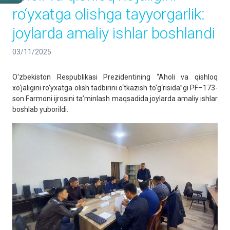
ro‘yxatga olishga tayyorgarlik:
joylarda amaliy ishlar boshlandi
03/11/2025
O‘zbekiston Respublikasi Prezidentining “Aholi va qishloq
xo‘jaligini ro‘yxatga olish tadbirini o‘tkazish to‘g‘risida”gi PF–173-
son Farmoni ijrosini ta’minlash maqsadida joylarda amaliy ishlar
boshlab yuborildi.