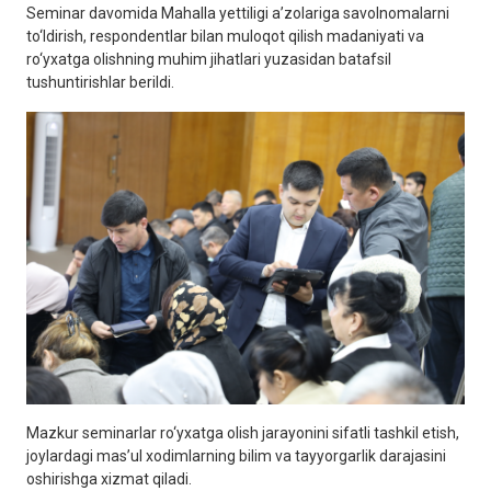
Seminar davomida Mahalla yettiligi a’zolariga savolnomalarni
to‘ldirish, respondentlar bilan muloqot qilish madaniyati va
ro‘yxatga olishning muhim jihatlari yuzasidan batafsil
tushuntirishlar berildi.
Mazkur seminarlar ro‘yxatga olish jarayonini sifatli tashkil etish,
joylardagi mas’ul xodimlarning bilim va tayyorgarlik darajasini
oshirishga xizmat qiladi.