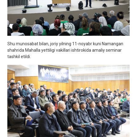
Shu munosabat bilan, joriy yilning 11-noyabr kuni Namangan
shahrida Mahalla yettiligi vakillari ishtirokida amaliy seminar
tashkil etildi.