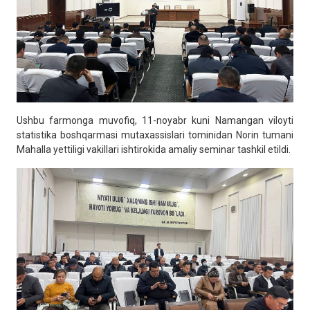
Ushbu farmonga muvofiq, 11-noyabr kuni Namangan viloyti
statistika boshqarmasi mutaxassislari tominidan Norin tumani
Mahalla yettiligi vakillari ishtirokida amaliy seminar tashkil etildi.