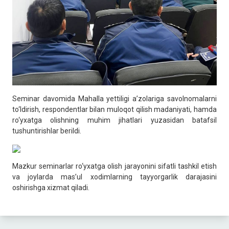
Seminar davomida Mahalla yettiligi a’zolariga savolnomalarni
to‘ldirish, respondentlar bilan muloqot qilish madaniyati, hamda
ro‘yxatga olishning muhim jihatlari yuzasidan batafsil
tushuntirishlar berildi.
Mazkur seminarlar ro‘yxatga olish jarayonini sifatli tashkil etish
va joylarda mas’ul xodimlarning tayyorgarlik darajasini
oshirishga xizmat qiladi.