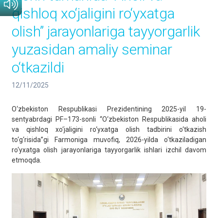
qishloq xo‘jaligini ro‘yxatga
olish” jarayonlariga tayyorgarlik
yuzasidan amaliy seminar
o‘tkazildi
12/11/2025
O‘zbekiston Respublikasi Prezidentining 2025-yil 19-
sentyabrdagi PF–173-sonli “O‘zbekiston Respublikasida aholi
va qishloq xo‘jaligini ro‘yxatga olish tadbirini o‘tkazish
to‘g‘risida”gi Farmoniga muvofiq, 2026-yilda o‘tkaziladigan
ro‘yxatga olish jarayonlariga tayyorgarlik ishlari izchil davom
etmoqda.