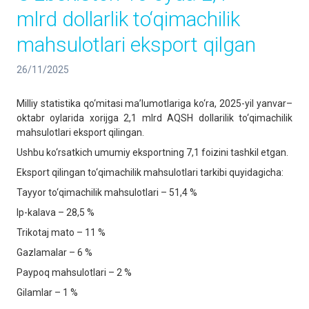
mlrd dollarlik to‘qimachilik
mahsulotlari eksport qilgan
26/11/2025
Milliy statistika qo‘mitasi ma’lumotlariga ko‘ra, 2025-yil yanvar–
oktabr oylarida xorijga 2,1 mlrd AQSH dollarilik to‘qimachilik
mahsulotlari eksport qilingan.
Ushbu ko‘rsatkich umumiy eksportning 7,1 foizini tashkil etgan.
Eksport qilingan to‘qimachilik mahsulotlari tarkibi quyidagicha:
Tayyor to‘qimachilik mahsulotlari – 51,4 %
Ip-kalava – 28,5 %
Trikotaj mato – 11 %
Gazlamalar – 6 %
Paypoq mahsulotlari – 2 %
Gilamlar – 1 %