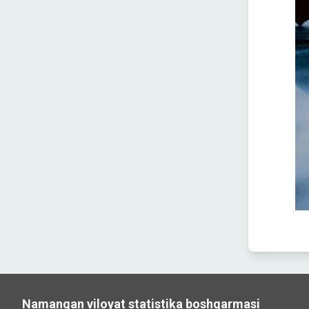
Namangan viloyat statistika boshqarmasi