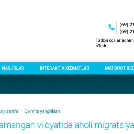
(69) 2
(69) 2
I
Tadbirkorlar uchun
o'tish
NASHRLAR
INTERAKTIV XIZMATLAR
MATBUOT XIZ
siy sahifa
Qo'mita yangiliklari
amangan viloyatida aholi migratsiya