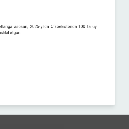
umotlariga asosan, 2025-yilda O‘zbekistonda 100 ta uy
ashkil etgan.