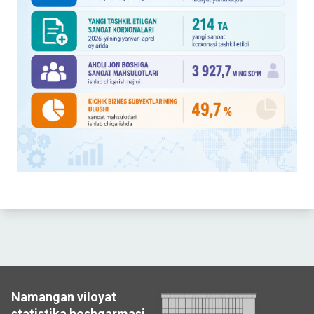
Namangan viloyat
statistika boshqarmasi