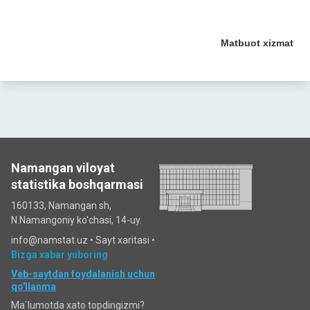
Matbuot xizmat
Namangan viloyat
statistika boshqarmasi
160133, Namangan sh,
N.Namangoniy ko'chasi, 14-uy.
info@namstat.uz •
Sayt xaritasi
•
Bizga xabar yuboring
Veb-saytdan foydalanish uchun
qo'llanma
Ma`lumotda xato topdingizmi?