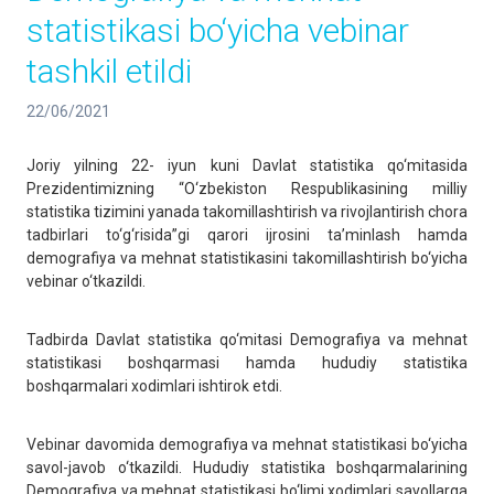
statistikasi bo‘yicha vebinar
tashkil etildi
22/06/2021
Joriy yilning 22- iyun kuni Davlat statistika qo‘mitasida
Prezidentimizning “O‘zbekiston Respublikasining milliy
statistika tizimini yanada takomillashtirish va rivojlantirish chora
tadbirlari to‘g‘risida”gi qarori ijrosini ta’minlash hamda
demografiya va mehnat statistikasini takomillashtirish bo‘yicha
vebinar o‘tkazildi.
Tadbirda Davlat statistika qo‘mitasi Demografiya va mehnat
statistikasi boshqarmasi hamda hududiy statistika
boshqarmalari xodimlari ishtirok etdi.
Vebinar davomida demografiya va mehnat statistikasi bo‘yicha
savol-javob o‘tkazildi. Hududiy statistika boshqarmalarining
Demografiya va mehnat statistikasi bo‘limi xodimlari savollarga