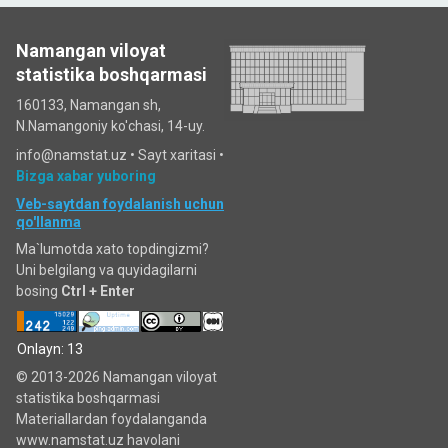
Namangan viloyat
statistika boshqarmasi
160133, Namangan sh,
N.Namangoniy ko'chasi, 14-uy.
info@namstat.uz •
Sayt xaritasi
•
Bizga xabar yuboring
Veb-saytdan foydalanish uchun
qo'llanma
Ma`lumotda xato topdingizmi?
Uni belgilang va quyidagilarni
bosing
Ctrl + Enter
Onlayn: 13
© 2013-2026 Namangan viloyat
statistika boshqarmasi
Materiallardan foydalanganda
www.namstat.uz havolani