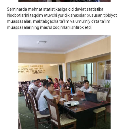
Seminarda mehnat statistikasiga oid davlat statistika
hisobotlarini taqdim etuvchi yuridik shaxslar, xususan tibbiyot
muassasalari, maktabgacha ta'lim va umumiy o‘rta ta'lim
muassasalarining mas'ul xodimlari ishtirok etdi.