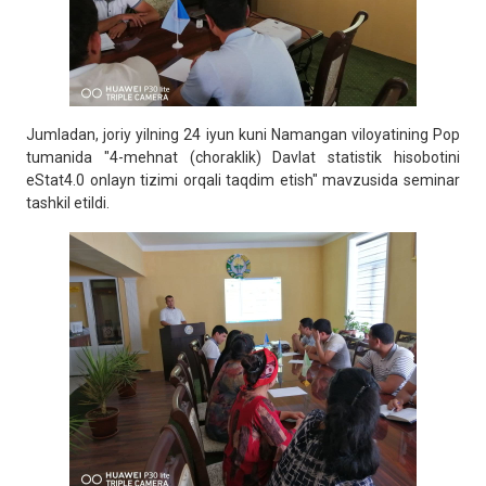
Jumladan, joriy yilning 24 iyun kuni Namangan viloyatining Pop
tumanida "4-mehnat (choraklik) Davlat statistik hisobotini
eStat4.0 onlayn tizimi orqali taqdim etish" mavzusida seminar
tashkil etildi.