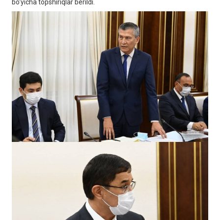
bo‘yicha topshiriqlar berildi.