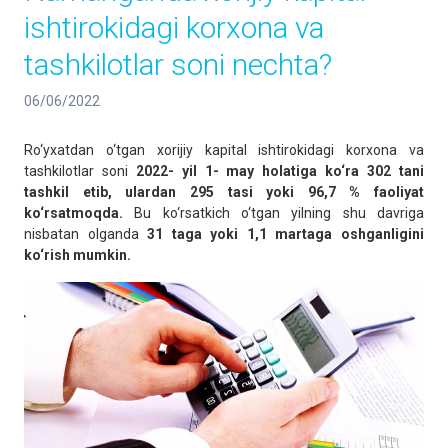
ishtirokidagi korxona va
tashkilotlar soni nechta?
06/06/2022
Ro‘yxatdan o‘tgan xorijiy kapital ishtirokidagi korxona va
tashkilotlar soni
2022- yil 1- may holatiga ko‘ra 302 tani
tashkil etib, ulardan 295 tasi yoki 96,7 % faoliyat
ko‘rsatmoqda.
Bu ko‘rsatkich o‘tgan yilning shu davriga
nisbatan olganda
31 taga yoki 1,1 martaga oshganligini
ko‘rish mumkin.