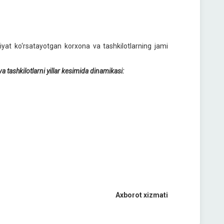
iyat ko‘rsatayotgan korxona va tashkilotlarning jami
 tashkilotlarni yillar kesimida dinamikasi:
Axborot xizmati