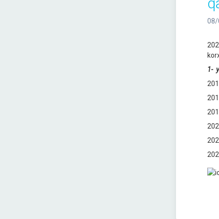
q
08/
202
kor
1
-
y
201
201
201
202
202
202