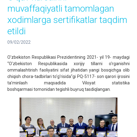
muvaffaqiyatli tamomlagan
xodimlarga sertifikatlar taqdim
etildi
09/02/2022
O'zbekiston Respublikasi Prezidentining 2021- yil 19- maydagi
“O'zbekiston Respublikasida xorijiy tillarni o'rganishni
ommalashtirish faoliyatini sifat jihatidan yangi bosqichga olib
chiqish chora-tadbirlari to'g'risida"gi PQ-5117- son qarori ijrosini
ta’minlash maqsadida Viloyat statistika
boshqarmasi tomonidan tegishli buyruq tasdiqlangan.