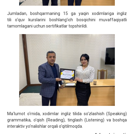
Jumladan, boshqarmaning 15 ga yaqin xodimlariga ingliz
tili o‘quv kurslarini boshlang’ich bosqichini muvaffaqiyatli
tamomlagani uchun sertifikatlar topshirildi.
Ma'lumot o‘rnida, xodimlar ingliz tilida so’zlashish (Speaking)
grammatika, o’qish (Reading), tinglash (Listening) va boshqa
interaktiv yo’nalishlar orqali o’qitilmoqda.