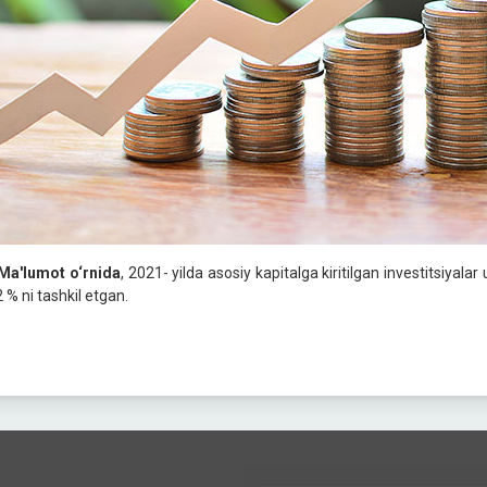
Ma'lumot o‘rnida
, 2021- yilda asosiy kapitalga kiritilgan investitsiyal
 % ni tashkil etgan.