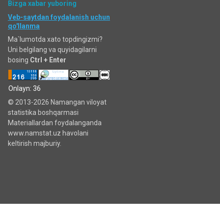
Bizga xabar yuboring
Veb-saytdan foydalanish uchun
qo'llanma
Ma`lumotda xato topdingizmi?
Uni belgilang va quyidagilarni
bosing
Ctrl + Enter
Onlayn: 36
© 2013-2026 Namangan viloyat
statistika boshqarmasi
Materiallardan foydalanganda
www.namstat.uz havolani
keltirish majburiy.