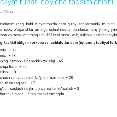
oliyat turlari bo‘yicha taqsimlanishi
03/2022
lakatimizdagi kabi, viloyatimizda ham qulay ishbilarmonlik muhitini yar
or ijobiy oʻzgarishlar amalga oshirilmoqda. Jumladan joriy yilning ya
xona va tashkilotlarning soni
362 tani
tashkil etib, o‘sish sur'ati oʼtgan y
gi tashkil etilgan korxona va tashkilotlar soni (iqtisodiy faoliyat turla
vdo – 131
noat – 63
hloq, o‘rmon va baliqchilik xo‘jaligi – 45
shqa turlari – 59
rilish – 18
shash va ovqatlanish bo‘yicha xizmatlar – 20
shish va saqlash – 17
‘liqni saqlash va ijtimoiy xizmatlar ko‘rsatish – 3
borot va aloqa – 6 tani tashkil etmoqda.