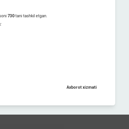
soni
730
tani tashkil etgan.
:
Axborot xizmati