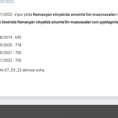
03/2022
1/2022- o‘quv yilida
Namangan viloyatida umumta’lim muassasalari
lar kesimida Namangan
viloyatida umumta’lim muassasalari
soni
quyidagicha
8/2019 - 695
9/2020 - 718
0/2021 - 726
1/2022 - 730