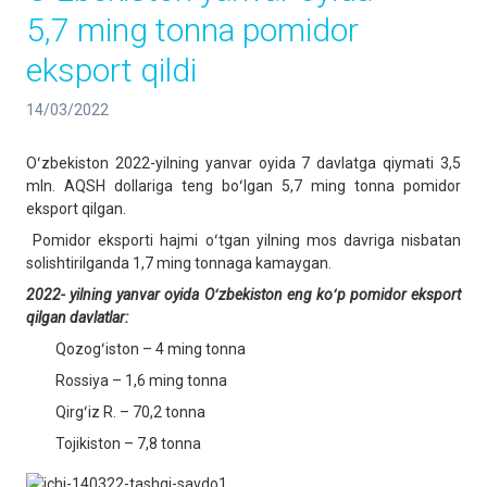
5,7 ming tonna pomidor
eksport qildi
14/03/2022
Oʻzbekiston 2022-yilning yanvar oyida 7 davlatga qiymati 3,5
mln. AQSH dollariga teng boʻlgan 5,7 ming tonna pomidor
eksport qilgan.
Pomidor eksporti hajmi oʻtgan yilning mos davriga nisbatan
solishtirilganda 1,7 ming tonnaga kamaygan.
2022-
yilning yanvar oyida Oʻzbekiston eng koʻp pomidor eksport
qilgan davlatlar:
Qozogʻiston – 4 ming tonna
Rossiya – 1,6 ming tonna
Qirgʻiz R. – 70,2 tonna
Tojikiston – 7,8 tonna