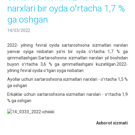
narxlari bir oyda oʻrtacha 1,7 %
ga oshgan
14/03/2022
2022- yilning fevral oyida sartaroshxona xizmatlari narxlari
yanvar oyiga nisbatan yaʼni bir oyda oʻrtacha 1,7 % ga
qimmatlashgan.Sartaroshxona xizmatlari narxlari yil boshidan
buyon oʻrtacha 3,6 % ga qimmatlashgani kuzatilgan.2022-
yilning fevral oyida oʻtgan oyga nisbatan:
Ayollar uchun sartaroshxona xizmatlari narxlari - oʻrtacha 1,5 %
ga oshgan
Erkaklar uchun sartaroshxona xizmatlari narxlari - oʻrtacha 1,9
% ga oshgan
Axborot xizmati