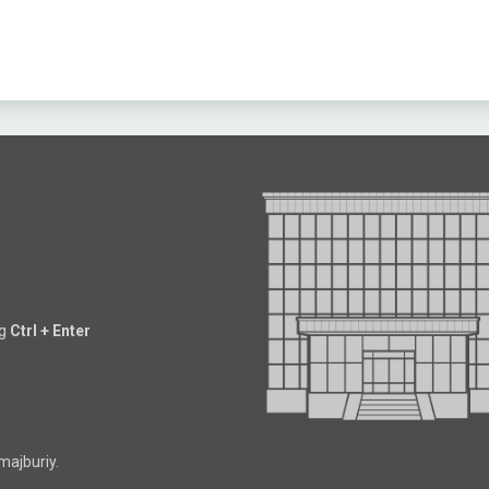
ng
Ctrl + Enter
majburiy.