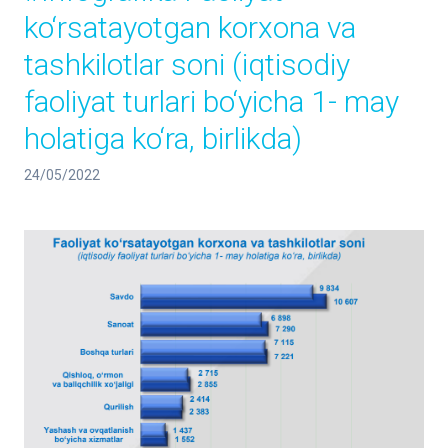
ko‘rsatayotgan korxona va
tashkilotlar soni (iqtisodiy
faoliyat turlari bo‘yicha 1- may
holatiga ko‘ra, birlikda)
24/05/2022