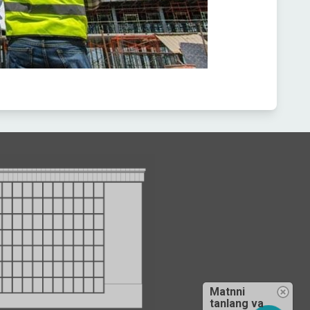
Matnni
tanlang va