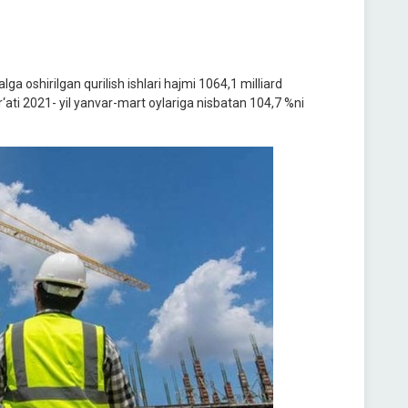
ga oshirilgan qurilish ishlari hajmi 1064,1 milliard
ur‘ati 2021- yil yanvar-mart oylariga nisbatan 104,7 %ni