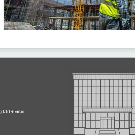
ng
Ctrl + Enter