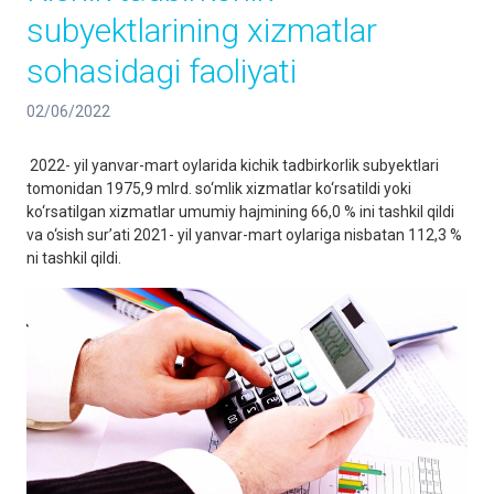
subyektlarining xizmatlar
sohasidagi faoliyati
02/06/2022
2022- yil yanvar-mart oylarida kichik tadbirkorlik subyektlari
tomonidan 1975,9 mlrd. so‘mlik xizmatlar ko‘rsatildi yoki
ko‘rsatilgan xizmatlar umumiy hajmining 66,0 % ini tashkil qildi
va o‘sish sur’ati 2021- yil yanvar-mart oylariga nisbatan 112,3 %
ni tashkil qildi.