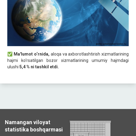
✅ Ma'lumot o‘rnida,
aloqa va axborotlashtirish xizmatlarining
hajmi ko‘rsatilgan bozor xizmatlarining umumiy hajmdagi
ulushi
5,4 % ni tashkil etdi.
Namangan viloyat
statistika boshqarmasi