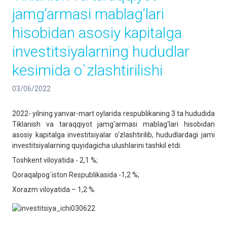
jamg‘armasi mablag‘lari
hisobidan asosiy kapitalga
investitsiyalarning hududlar
kesimida o`zlashtirilishi
03/06/2022
2022- yilning yanvar-mart oylarida respublikaning 3 ta hududida
Tiklanish va taraqqiyot jamg‘armasi mablag‘lari hisobidan
asosiy kapitalga investitsiyalar o‘zlashtirilib, hududlardagi jami
investitsiyalarning quyidagicha ulushlarini tashkil etdi:
Toshkent viloyatida - 2,1 %;
Qoraqalpog`iston Respublikasida -1,2 %;
Xorazm viloyatida – 1,2 %.