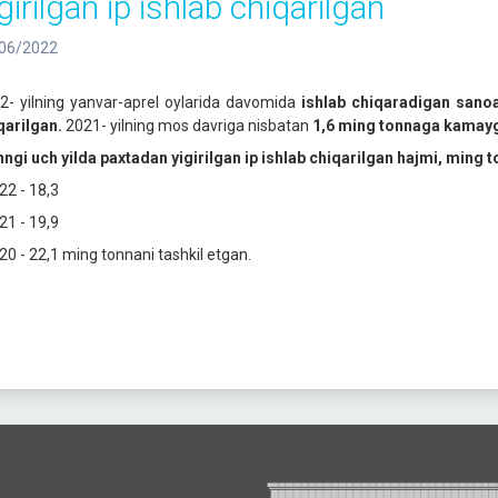
girilgan ip ishlab chiqarilgan
06/2022
2- yilning yanvar-aprel oylarida davomida
ishlab chiqaradigan sanoa
qarilgan.
2021- yilning mos davriga nisbatan
1,6 ming tonnaga kamay
nngi uch yilda paxtadan yigirilgan ip ishlab chiqarilgan hajmi, ming 
22 - 18,3
21 - 19,9
20 - 22,1 ming tonnani tashkil etgan.