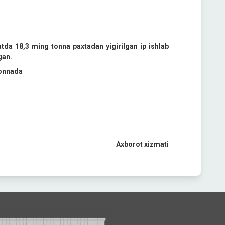
tda 18,3 ming tonna paxtadan yigirilgan ip ishlab
gan.
tonnada
Axborot xizmati