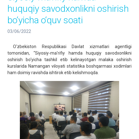
huquqiy savodxonlikni oshirish
bo‘yicha o‘quv soati
03/06/2022
O‘zbekiston Respublikasi Davlat xizmatlari agentligi
tomonidan, “Siyosiy-ma'rifiy hamda huquqiy savodxonlikni
oshirish bo‘yicha tashkil etib kelinayotgan malaka oshirish
kurslarida Namangan viloyati statistika boshqarmasi xodimlari
ham doimiy ravishda ishtirok etib kelishmoqda.