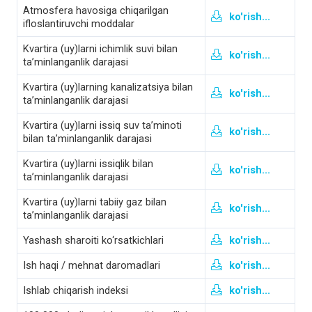
Atmosfera havosiga chiqarilgan
ko'rish...
ifloslantiruvchi moddalar
Kvartira (uy)larni ichimlik suvi bilan
ko'rish...
ta’minlanganlik darajasi
Kvartira (uy)larning kanalizatsiya bilan
ko'rish...
ta’minlanganlik darajasi
Kvartira (uy)larni issiq suv ta’minoti
ko'rish...
bilan ta’minlanganlik darajasi
Kvartira (uy)larni issiqlik bilan
ko'rish...
ta’minlanganlik darajasi
Kvartira (uy)larni tabiiy gaz bilan
ko'rish...
ta’minlanganlik darajasi
Yashash sharoiti ko‘rsatkichlari
ko'rish...
Ish haqi / mehnat daromadlari
ko'rish...
Ishlab chiqarish indeksi
ko'rish...