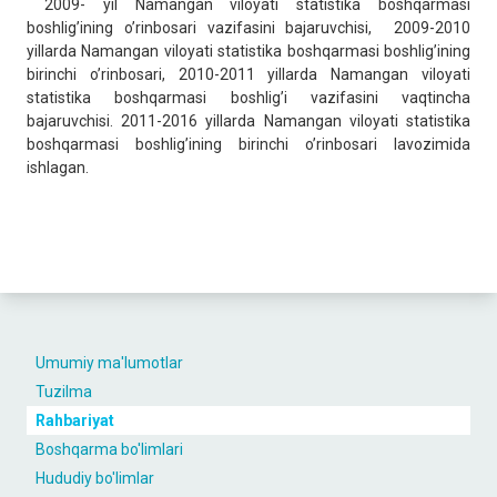
2009- yil Namangan viloyati statistika boshqarmasi
boshlig’ining o’rinbosari vazifasini bajaruvchisi, 2009-2010
yillarda Namangan viloyati statistika boshqarmasi boshlig’ining
birinchi o’rinbosari, 2010-2011 yillarda Namangan viloyati
statistika boshqarmasi boshlig’i vazifasini vaqtincha
bajaruvchisi. 2011-2016 yillarda Namangan viloyati statistika
boshqarmasi boshlig’ining birinchi o’rinbosari lavozimida
ishlagan.
Umumiy ma'lumotlar
Tuzilma
Rahbariyat
Boshqarma bo'limlari
Hududiy bo'limlar