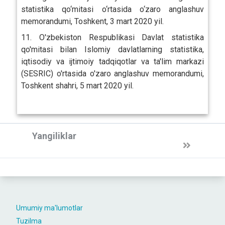
statistika qo‘mitasi o‘rtasida o‘zaro anglashuv
memorandumi, Toshkent, 3 mart 2020 yil.
11. O'zbekiston Respublikasi Davlat statistika
qo'mitasi bilan Islomiy davlatlarning statistika,
iqtisodiy va ijtimoiy tadqiqotlar va ta'lim markazi
(SESRIC) o'rtasida o'zaro anglashuv memorandumi,
Toshkent shahri, 5 mart 2020 yil.
Yangiliklar
Umumiy ma'lumotlar
Tuzilma