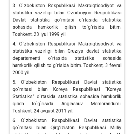
3. O`zbekiston Respublikasi Makroiqtisodiyot va
statistika vazirligi bilan Ozorboyjon Respublikasi
Davlat statistika qo`mitasi o`rtasida statistika
sohasida hamkorlik qilish to`g`risida bitim.
Toshkent, 23 iyul 1999 yil.
4. O`zbekiston Respublikasi Makroiqtisodiyot va
statistika vazirligi bilan Gruziya davlat statistika
departamenti o`rtasida statistika sohasida
hamkorlik qilish to`g`risida bitim. Toshkent, 3 fevral
2000 yil.
5. O`zbekiston Respublikasi Davlat statistika
qo`mitasi bilan Koreya Respublikasi “Koreya
Statistiks” o`rtasida statistika sohasida hamkorlik
qilish to`g`risida Anglashuv Memorandumi.
Toshkent, 24 avgust 2011 yil.
6. O`zbekiston Respublikasi Davlat statistika
qo`mitasi bilan Qirg’iziston Respublikasi Milliy