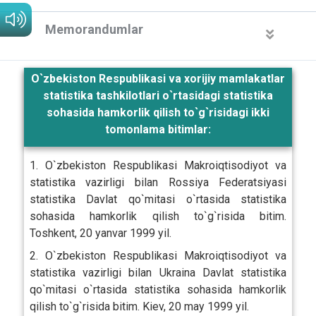
Memorandumlar
O`zbekiston Respublikasi va xorijiy mamlakatlar
statistika tashkilotlari o`rtasidagi statistika
sohasida hamkorlik qilish to`g`risidagi ikki
tomonlama bitimlar:
1. O`zbekiston Respublikasi Makroiqtisodiyot va
statistika vazirligi bilan Rossiya Federatsiyasi
statistika Davlat qo`mitasi o`rtasida statistika
sohasida hamkorlik qilish to`g`risida bitim.
Toshkent, 20 yanvar 1999 yil.
2. O`zbekiston Respublikasi Makroiqtisodiyot va
statistika vazirligi bilan Ukraina Davlat statistika
qo`mitasi o`rtasida statistika sohasida hamkorlik
qilish to`g`risida bitim. Kiev, 20 may 1999 yil.