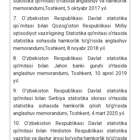
statistika qo’mitasi o’rtasida anglashuv va hamkorlik
memorandumi,Toshkent, 5 oktyabr 2017 yil.
7. O`zbekiston Respublikasi Davlat statistika
qo`mitasi bilan Qozog‘iston Respublikasi Milliy
iqtisodiyot vazirligining Statistika qo‘mitasi o‘rtasida
statistika sohasida hamkorlik to‘g‘risida anglashuv
memorandumi,Toshkent, 8 noyabr 2018 yil.
8. O'zbekiston Respublikasi Davlat statistika
qo'mitasi bilan Jahon banki guruhi o'rtasida
anglashuv memorandumi, Toshkent, 10 aprel 2019
yil.
9. O'zbekiston Respublikasi Davlat statistika
qo'mitasi bilan Serbiya statistika idorasi o'rtasida
statistika sohasida hamkorlik qilish to'g'risida
anglashuv memorandumi, Toshkent, 4 mart 2020 yil.
10. O‘zbekiston Respublikasi Davlat statistika
qo‘mitasi bilan Hindiston Respublikasi statistika
vazirligi va dastur ijrosi bo‘yicha hamkorlik to‘g‘risida