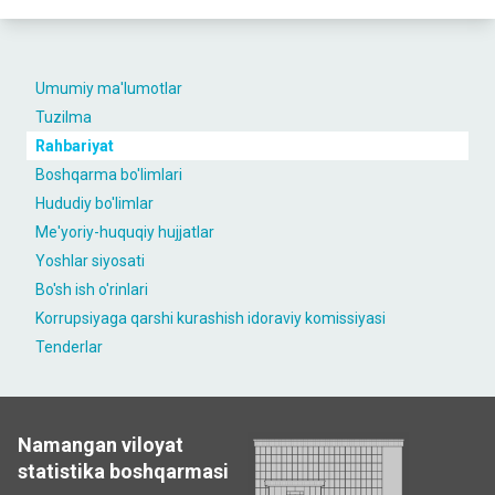
Umumiy ma'lumotlar
Tuzilma
Rahbariyat
Boshqarma bo'limlari
Hududiy bo'limlar
Me'yoriy-huquqiy hujjatlar
Yoshlar siyosati
Bo'sh ish o'rinlari
Korrupsiyaga qarshi kurashish idoraviy komissiyasi
Tenderlar
Namangan viloyat
statistika boshqarmasi