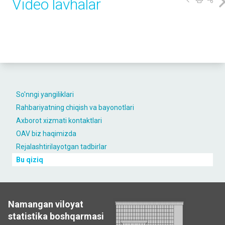
Video lavhalar
So'nngi yangiliklari
Rahbariyatning chiqish va bayonotlari
Axborot xizmati kontaktlari
OAV biz haqimizda
Rejalashtirilayotgan tadbirlar
Bu qiziq
Namangan viloyat
statistika boshqarmasi