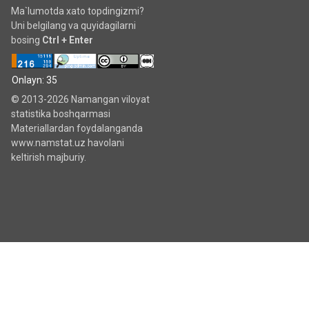
Ma`lumotda xato topdingizmi?
Uni belgilang va quyidagilarni
bosing
Ctrl + Enter
Onlayn: 35
© 2013-2026 Namangan viloyat
statistika boshqarmasi
Materiallardan foydalanganda
www.namstat.uz havolani
keltirish majburiy.