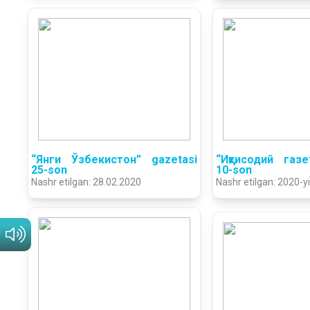
“Янги Ўзбекистон” gazetasi
“Иқтисодий газе
25-son
10-son
Nashr etilgan: 28.02.2020
Nashr etilgan: 2020-yi