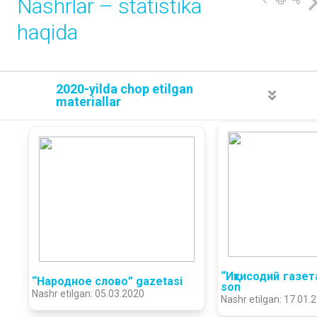
Nashrlar – statistika
haqida
2020-yilda chop etilgan
materiallar
“Иқтисодий газета
“Народное слово” gazetasi
son
Nashr etilgan: 05.03.2020
Nashr etilgan: 17.01.