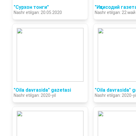
"Сурхон тонги"
"Иқтисодий газет
Nashr etilgan: 20.05.2020
Nashr etilgan: 22 ма
"Oila davrasida" gazetasi
"Oila davrasida" 
Nashr etilgan: 2020-yil
Nashr etilgan: 2020-y