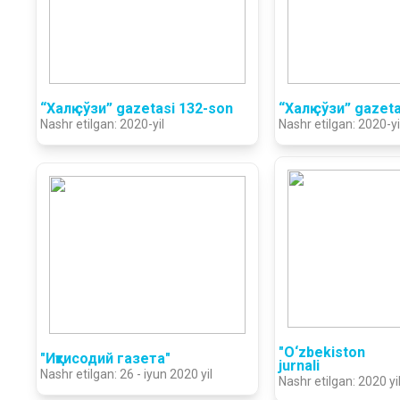
“Халқ сўзи” gazetasi 132-son
“Халқ сўзи” gazet
Nashr etilgan: 2020-yil
Nashr etilgan: 2020-yi
"O‘zbekiston s
"Иқтисодий газета"
jurnali
Nashr etilgan: 26 - iyun 2020 yil
Nashr etilgan: 2020 yi