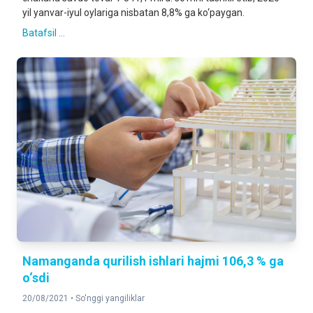
yil yanvar-iyul oylariga nisbatan 8,8% ga ko‘paygan.
Batafsil ...
Namanganda qurilish ishlari hajmi 106,3 % ga
o‘sdi
20/08/2021 •
So'nggi yangiliklar