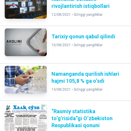
rivojlantirish istiqbollari
12/08/2021 •
So'nggi yangiliklar
Tarixiy qonun qabul qilindi
10/08/2021 •
So'nggi yangiliklar
Namanganda qurilish ishlari
hajmi 105,8 % ga o‘sdi
13/08/2021 •
So'nggi yangiliklar
“Rasmiy statistika
to‘g’risida”gi O‘zbekiston
Respublikasi qonuni