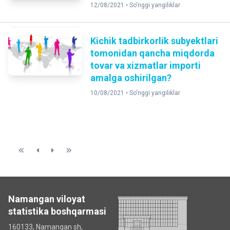
12/08/2021 •
So'nggi yangiliklar
Kichik tadbirkorlik subyektlari
tomonidan qancha miqdorda
tovar va xizmatlar importi
amalga oshirilgan?
10/08/2021 •
So'nggi yangiliklar
Namangan viloyat
statistika boshqarmasi
160133, Namangan sh,