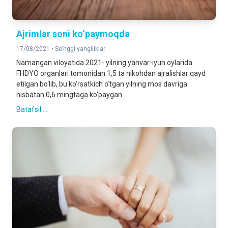
Ajrimlar soni ko‘paymoqda
17/08/2021 •
So'nggi yangiliklar
Namangan viloyatida 2021- yilning yanvar-iyun oylarida
FHDYO organlari tomonidan 1,5 ta nikohdan ajralishlar qayd
etilgan bo‘lib, bu ko‘rsatkich o‘tgan yilning mos davriga
nisbatan 0,6 mingtaga ko‘paygan.
Batafsil ...