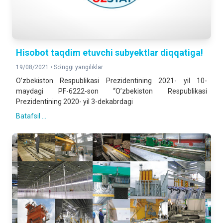
Hisobot taqdim etuvchi subyektlar diqqatiga!
19/08/2021 •
So'nggi yangiliklar
O’zbekiston Respublikasi Prezidentining 2021- yil 10-
maydagi PF-6222-son “O’zbekiston Respublikasi
Prezidentining 2020- yil 3-dekabrdagi
Batafsil ...