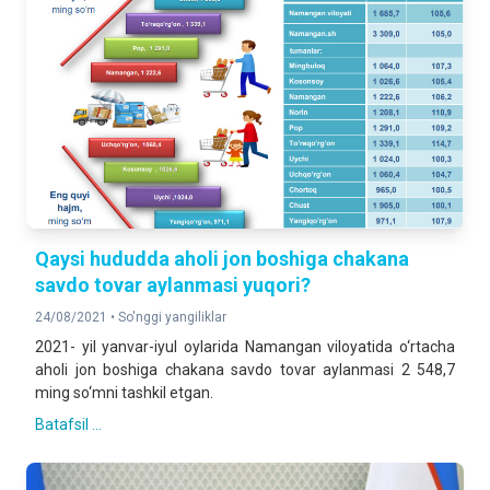
Qaysi hududda aholi jon boshiga chakana
savdo tovar aylanmasi yuqori?
24/08/2021 •
So'nggi yangiliklar
2021- yil yanvar-iyul oylarida Namangan viloyatida o‘rtacha
aholi jon boshiga chakana savdo tovar aylanmasi 2 548,7
ming so‘mni tashkil etgan.
Batafsil ...