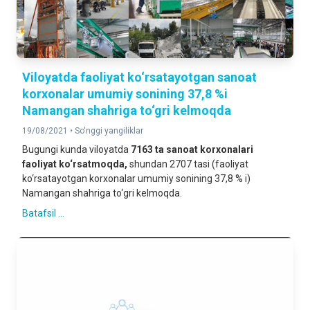
Viloyatda faoliyat ko‘rsatayotgan sanoat
korxonalar umumiy sonining 37,8 %i
Namangan shahriga to‘gri kelmoqda
19/08/2021 •
So'nggi yangiliklar
Bugungi kunda viloyatda
7163 ta sanoat korxonalari
faoliyat ko‘rsatmoqda,
shundan 2707 tasi (faoliyat
ko‘rsatayotgan korxonalar umumiy sonining 37,8 % i)
Namangan shahriga to‘gri kelmoqda.
Batafsil ...