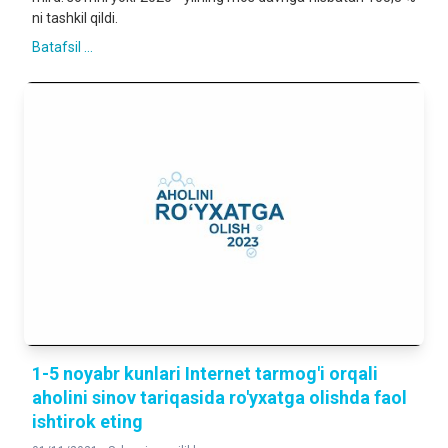
ni tashkil qildi.
Batafsil ...
1-5 noyabr kunlari Internet tarmog'i orqali
aholini sinov tariqasida ro'yxatga olishda faol
ishtirok eting