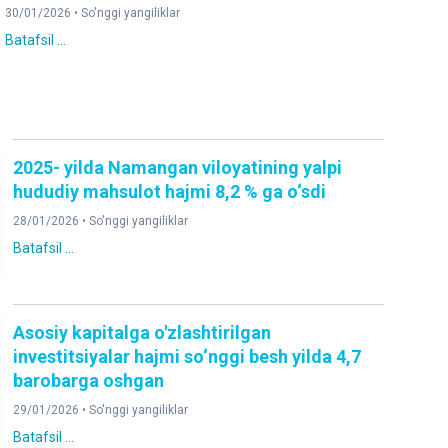
30/01/2026 •
So'nggi yangiliklar
Batafsil ...
2025- yilda Namangan viloyatining yalpi
hududiy mahsulot hajmi 8,2 % ga o‘sdi
28/01/2026 •
So'nggi yangiliklar
Batafsil ...
Asosiy kapitalga o'zlashtirilgan
investitsiyalar hajmi so‘nggi besh yilda 4,7
barobarga oshgan
29/01/2026 •
So'nggi yangiliklar
Batafsil ...