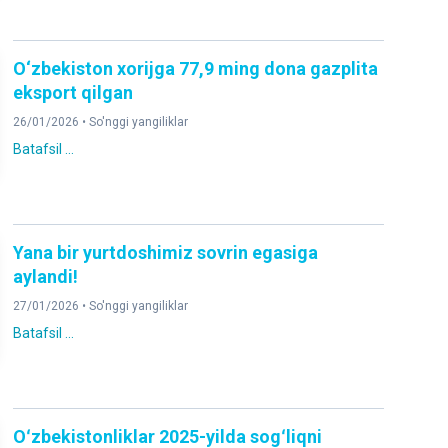
O‘zbekiston xorijga 77,9 ming dona gazplita
eksport qilgan
26/01/2026 •
So'nggi yangiliklar
Batafsil ...
Yana bir yurtdoshimiz sovrin egasiga
aylandi!
27/01/2026 •
So'nggi yangiliklar
Batafsil ...
Oʻzbekistonliklar 2025-yilda sogʻliqni