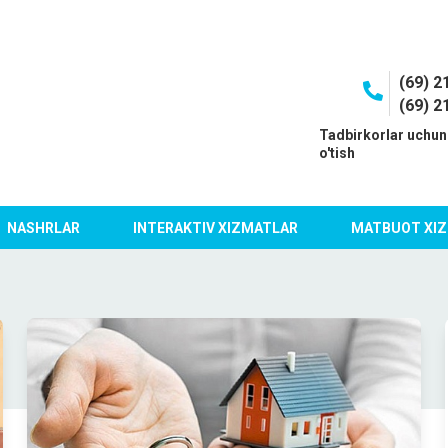
(69) 2
(69) 2
I
Tadbirkorlar uchun
o'tish
NASHRLAR
INTERAKTIV XIZMATLAR
MATBUOT XIZ