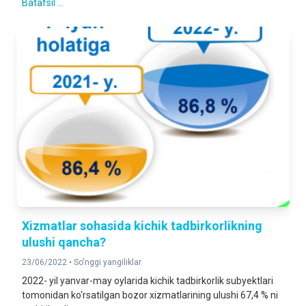
Batafsil ...
Xizmatlar sohasida kichik tadbirkorlikning
ulushi qancha?
23/06/2022 •
So'nggi yangiliklar
2022- yil yanvar-may oylarida kichik tadbirkorlik subyektlari
tomonidan ko‘rsatilgan bozor xizmatlarining ulushi 67,4 % ni