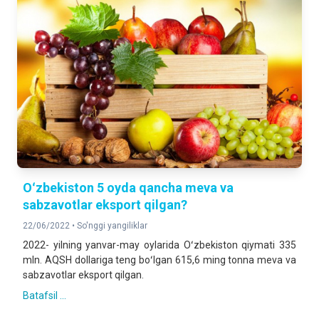
Oʻzbekiston 5 oyda qancha meva va
sabzavotlar eksport qilgan?
22/06/2022 •
So'nggi yangiliklar
2022- yilning yanvar-may oylarida Oʻzbekiston qiymati 335
mln. AQSH dollariga teng boʻlgan 615,6 ming tonna meva va
sabzavotlar eksport qilgan.
Batafsil ...