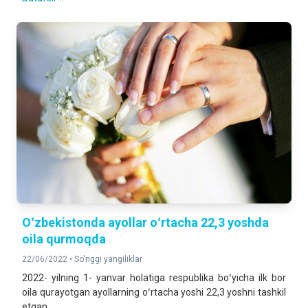
Oʻzbekistonda ayollar oʻrtacha 22,3 yoshda
oila qurmoqda
22/06/2022 •
So'nggi yangiliklar
2022- yilning 1- yanvar holatiga respublika boʻyicha ilk bor
oila qurayotgan ayollarning oʻrtacha yoshi 22,3 yoshni tashkil
etgan.