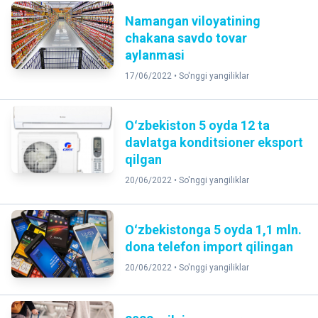
Namangan viloyatining
chakana savdo tovar
aylanmasi
17/06/2022 •
So'nggi yangiliklar
Oʻzbekiston 5 oyda 12 ta
davlatga konditsioner eksport
qilgan
20/06/2022 •
So'nggi yangiliklar
Oʻzbekistonga 5 oyda 1,1 mln.
dona telefon import qilingan
20/06/2022 •
So'nggi yangiliklar