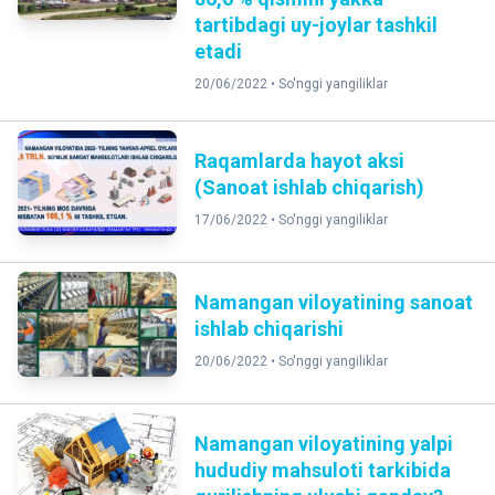
tartibdagi uy-joylar tashkil
etadi
20/06/2022 •
So'nggi yangiliklar
Raqamlarda hayot aksi
(Sanoat ishlab chiqarish)
17/06/2022 •
So'nggi yangiliklar
Namangan viloyatining sanoat
ishlab chiqarishi
20/06/2022 •
So'nggi yangiliklar
Namangan viloyatining yalpi
hududiy mahsuloti tarkibida