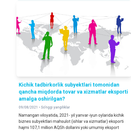
Kichik tadbirkorlik subyektlari tomonidan
qancha miqdorda tovar va xizmatlar eksporti
amalga oshirilgan?
09/08/2021 •
So'nggi yangiliklar
Namangan viloyatida, 2021- yil yanvar-iyun oylarida kichik
biznes subyektlari mahsulot (ishlar va xizmatlar) eksporti
hajmi 107,1 million AQSh dollarini yoki umumiy eksport