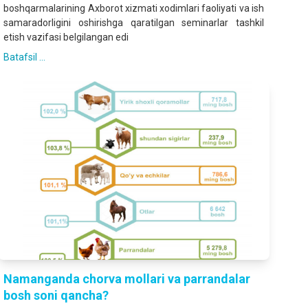
boshqarmalarining Axborot xizmati xodimlari faoliyati va ish
samaradorligini oshirishga qaratilgan seminarlar tashkil
etish vazifasi belgilangan edi
Batafsil ...
Namanganda chorva mollari va parrandalar
bosh soni qancha?