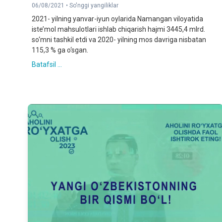
06/08/2021 •
So'nggi yangiliklar
2021- yilning yanvar-iyun oylarida Namangan viloyatida
iste’mol mahsulotlari ishlab chiqarish hajmi 3445,4 mlrd.
so‘mni tashkil etdi va 2020- yilning mos davriga nisbatan
115,3 % ga o‘sgan.
Batafsil ...