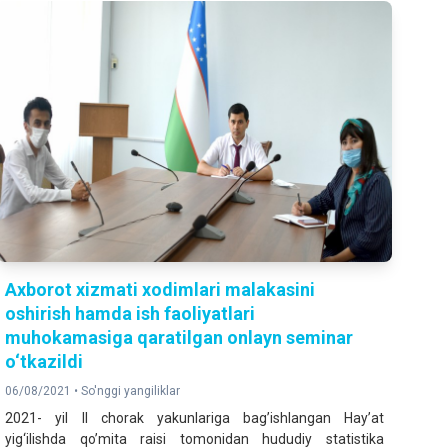
Axborot xizmati xodimlari malakasini
oshirish hamda ish faoliyatlari
muhokamasiga qaratilgan onlayn seminar
o‘tkazildi
06/08/2021 •
So'nggi yangiliklar
2021- yil II chorak yakunlariga bag’ishlangan Hay’at
yig‘ilishda qo’mita raisi tomonidan hududiy statistika