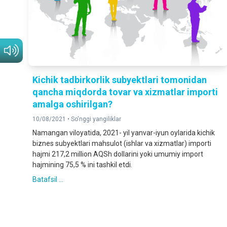
Kichik tadbirkorlik subyektlari tomonidan
qancha miqdorda tovar va xizmatlar importi
amalga oshirilgan?
10/08/2021 •
So'nggi yangiliklar
Namangan viloyatida, 2021- yil yanvar-iyun oylarida kichik
biznes subyektlari mahsulot (ishlar va xizmatlar) importi
hajmi 217,2 million AQSh dollarini yoki umumiy import
hajmining 75,5 % ini tashkil etdi.
Batafsil ...