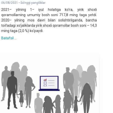
06/08/2021 •
So'nggi yangiliklar
2021– yilning 1– iyul holatiga ko‘ra, yirik shoxli
qoramollarning umumiy bosh soni 717,8 ming taga yetdi.
2020– yilning mos davri bilan solishtirilganda, barcha
toifadagi xo‘jaliklarda yirik shoxli qoramollar bosh soni – 14,3
ming taga (2,0 %) ko‘paydi.
Batafsil ...