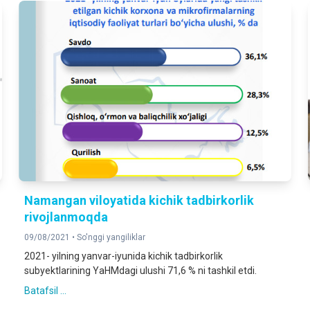
Namangan viloyatida kichik tadbirkorlik
rivojlanmoqda
09/08/2021 •
So'nggi yangiliklar
2021- yilning yanvar-iyunida kichik tadbirkorlik
subyektlarining YaHMdagi ulushi 71,6 % ni tashkil etdi.
Batafsil ...