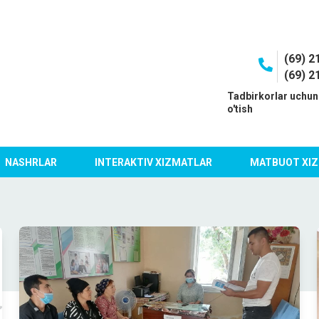
(69) 2
(69) 2
I
Tadbirkorlar uchun
o'tish
NASHRLAR
INTERAKTIV XIZMATLAR
MATBUOT XIZ