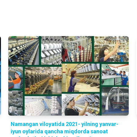
Namangan viloyatida 2021- yilning yanvar-
iyun oylarida qancha miqdorda sanoat