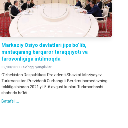
Markaziy Osiyo davlatlari jips bo‘lib,
mintaqaning barqaror taraqqiyoti va
farovonligiga intilmoqda
09/08/2021 •
So'nggi yangiliklar
O‘zbekiston Respublikasi Prezidenti Shavkat Mirziyoyev
Turkmaniston Prezidenti Gurbanguli Berdimuhamedovning
taklifiga binoan 2021 yil 5-6 avgust kunlari Turkmanboshi
shahrida bo‘ldi.
Batafsil ...