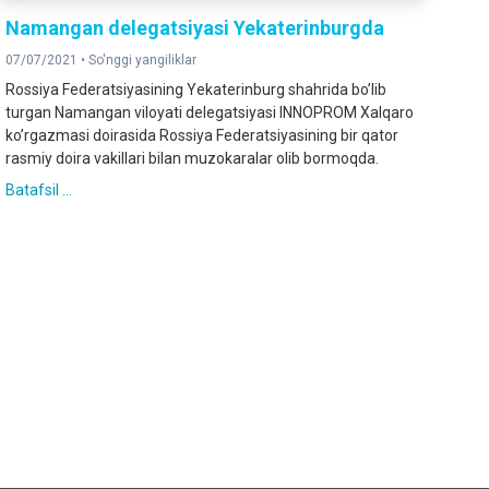
Namangan delegatsiyasi Yekaterinburgda
07/07/2021 •
So'nggi yangiliklar
Rossiya Federatsiyasining Yekaterinburg shahrida boʼlib
turgan Namangan viloyati delegatsiyasi INNOPROM Xalqaro
koʼrgazmasi doirasida Rossiya Federatsiyasining bir qator
rasmiy doira vakillari bilan muzokaralar olib bormoqda.
Batafsil ...