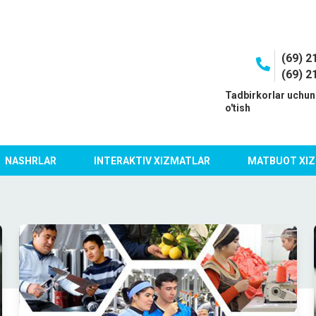
(69) 2
(69) 2
I
Tadbirkorlar uchun
o'tish
NASHRLAR
INTERAKTIV XIZMATLAR
MATBUOT XIZ