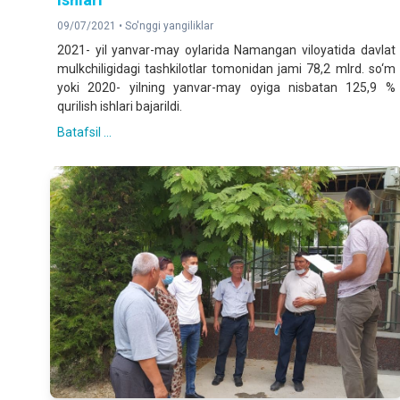
09/07/2021 •
So'nggi yangiliklar
2021- yil yanvar-may oylarida
Namangan viloyatida davlat
mulkchiligidagi tashkilotlar tomonidan jami 78,2 mlrd. so‘m
yoki 2020- yilning yanvar-may oyiga nisbatan 125,9 %
qurilish ishlari bajarildi.
Batafsil ...