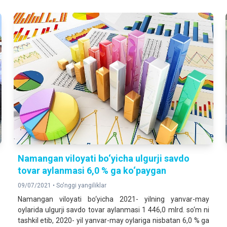
Namangan viloyati bo‘yicha ulgurji savdo
tovar aylanmasi 6,0 % ga ko‘рaygan
09/07/2021 •
So'nggi yangiliklar
Namangan viloyati bo‘yicha 2021- yilning yanvar-may
oylarida ulgurji savdo tovar aylanmasi 1 446,0 mlrd. so‘m ni
tashkil etib, 2020- yil yanvar-may oylariga nisbatan 6,0 % ga