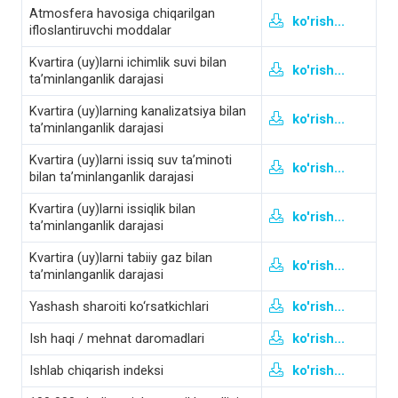
Atmosfera havosiga chiqarilgan
ko'rish...
ifloslantiruvchi moddalar
Kvartira (uy)larni ichimlik suvi bilan
ko'rish...
ta’minlanganlik darajasi
Kvartira (uy)larning kanalizatsiya bilan
ko'rish...
ta’minlanganlik darajasi
Kvartira (uy)larni issiq suv ta’minoti
ko'rish...
bilan ta’minlanganlik darajasi
Kvartira (uy)larni issiqlik bilan
ko'rish...
ta’minlanganlik darajasi
Kvartira (uy)larni tabiiy gaz bilan
ko'rish...
ta’minlanganlik darajasi
Yashash sharoiti ko‘rsatkichlari
ko'rish...
Ish haqi / mehnat daromadlari
ko'rish...
Ishlab chiqarish indeksi
ko'rish...