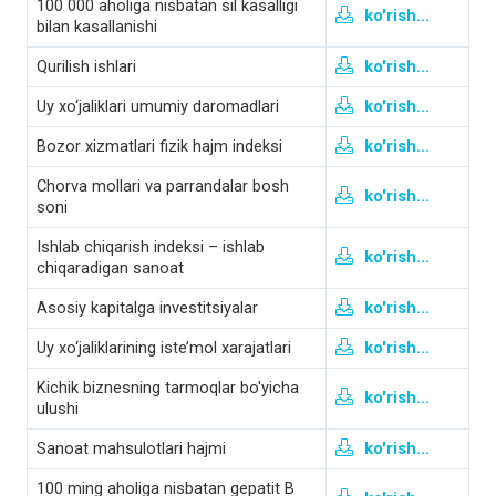
100 000 aholiga nisbatan sil kasalligi
ko'rish...
bilan kasallanishi
Qurilish ishlari
ko'rish...
Uy xo‘jaliklari umumiy daromadlari
ko'rish...
Bozor xizmatlari fizik hajm indeksi
ko'rish...
Chorva mollari va parrandalar bosh
ko'rish...
soni
Ishlab chiqarish indeksi – ishlab
ko'rish...
chiqaradigan sanoat
Asosiy kapitalga investitsiyalar
ko'rish...
Uy xo‘jaliklarining iste’mol xarajatlari
ko'rish...
Kichik biznesning tarmoqlar bo'yicha
ko'rish...
ulushi
Sanoat mahsulotlari hajmi
ko'rish...
100 ming aholiga nisbatan gepatit B